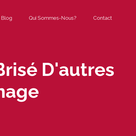
Blog
Qui Sommes-Nous?
Contact
Brisé D'autres
rnage