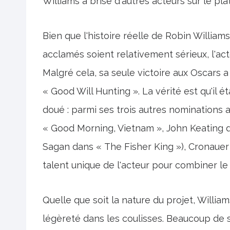
Williams a brisé d'autres acteurs sur le pla
Bien que l'histoire réelle de Robin Williams
acclamés soient relativement sérieux, l'ac
Malgré cela, sa seule victoire aux Oscars 
« Good Will Hunting ». La vérité est qu'il é
doué : parmi ses trois autres nominations 
« Good Morning, Vietnam », John Keating 
Sagan dans « The Fisher King »), Cronauer e
talent unique de l'acteur pour combiner le ri
Quelle que soit la nature du projet, Willi
légèreté dans les coulisses. Beaucoup de s