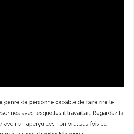
le genre de personne capable de faire rire le
onnes avec lesquelles il travaillait. Regardez la
ur avoir un aperçu des nombreuses fois où