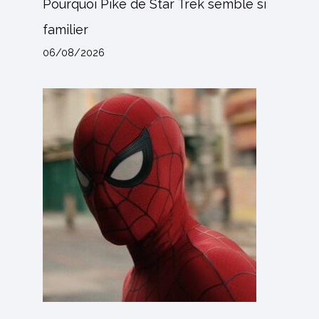
Pourquoi Pike de Star Trek semble si
familier
06/08/2026