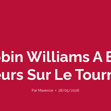
bin Williams A 
urs Sur Le Tou
Par
Maxence
28/05/2026