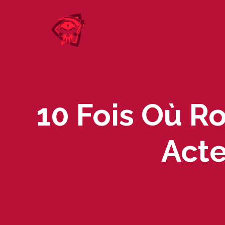
Skip
to
content
10 Fois Où Ro
Acte