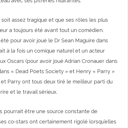
teau avec ses pitreries hilarantes.
 soit assez tragique et que ses rôles les plus
teur a toujours été avant tout un comédien.
a été pour avoir joué le Dr Sean Maguire dans
tait à la fois un comique naturel et un acteur
aux Oscars (pour avoir joué Adrian Cronauer dans
dans « Dead Poets Society » et Henry « Parry »
t Parry ont tous deux tiré le meilleur parti du
re et le travail sérieux.
ams pourrait être une source constante de
es co-stars ont certainement rigolé lorsqu’elles