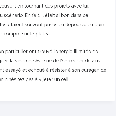
uvert en tournant des projets avec lui,
u scénario. En fait, il était si bon dans ce
es étaient souvent prises au dépourvu au point
terrompre sur le plateau.
n particulier ont trouvé l'énergie illimitée de
er, la vidéo de Avenue de l’horreur ci-dessus
ont essayé et échoué à résister à son ouragan de
, n'hésitez pas à y jeter un œil.