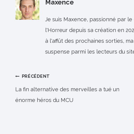
Maxence
Je suis Maxence, passionné par le
l'Horreur depuis sa création en 202
à l'affût des prochaines sorties, ma
suspense parmi les lecteurs du sit
Navigation
PRÉCÉDENT
de
La fin alternative des merveilles a tué un
énorme héros du MCU
l’article