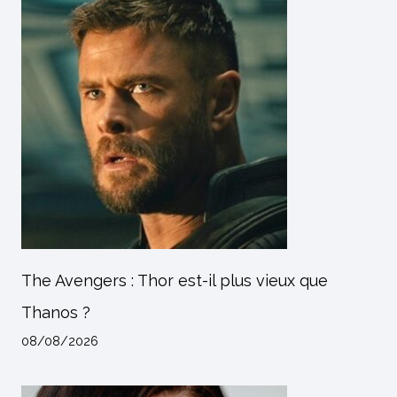
The Avengers : Thor est-il plus vieux que
Thanos ?
08/08/2026