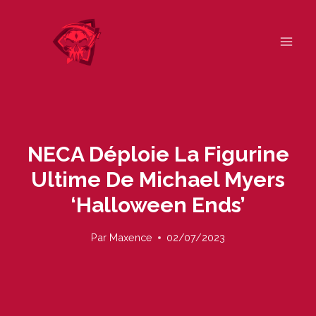
Skip
to
content
NECA Déploie La Figurine
Ultime De Michael Myers
‘Halloween Ends’
Par
Maxence
02/07/2023