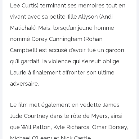
Lee Curtis) terminant ses mémoires tout en
vivant avec sa petite-fille Allyson (Andi
Matichak). Mais, lorsqu’un jeune homme
nommé Corey Cunningham (Rohan
Campbell) est accusé d’avoir tué un garçon
qu’il gardait, la violence qui s’ensuit oblige
Laurie à finalement affronter son ultime
adversaire.
Le film met également en vedette James
Jude Courtney dans le rôle de Myers, ainsi
que Will Patton, Kyle Richards, Omar Dorsey,
Michael O’Leary et Nick Castle.