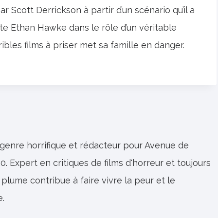
r Scott Derrickson à partir d’un scénario qu’il a
tte Ethan Hawke dans le rôle d’un véritable
ibles films à priser met sa famille en danger.
 genre horrifique et rédacteur pour Avenue de
0. Expert en critiques de films d'horreur et toujours
 plume contribue à faire vivre la peur et le
e.