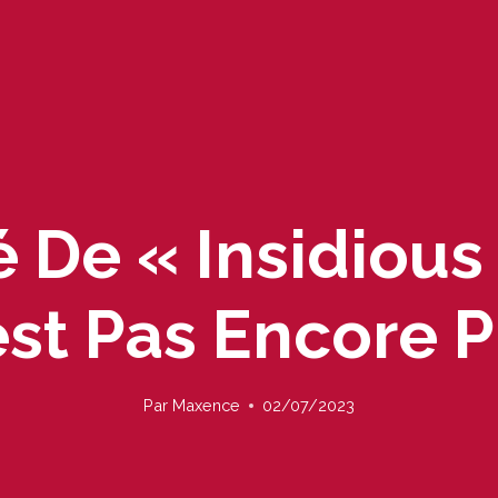
 De « Insidious 
est Pas Encore P
Par
Maxence
02/07/2023