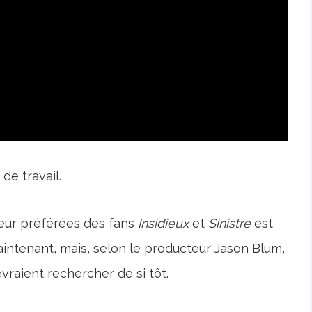
de travail.
reur préférées des fans
Insidieux
et
Sinistre
est
intenant, mais, selon le producteur Jason Blum,
vraient rechercher de si tôt.