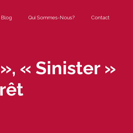
Blog
Qui Sommes-Nous?
Contact
», « Sinister »
rêt