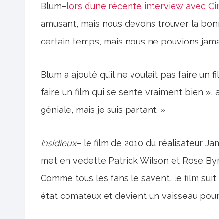
Blum–
lors d’une récente interview avec C
amusant, mais nous devons trouver la bon
certain temps, mais nous ne pouvions jamai
Blum a ajouté qu’il ne voulait pas faire un 
faire un film qui se sente vraiment bien »,
géniale, mais je suis partant. »
Insidieux
– le film de 2010 du réalisateur 
met en vedette Patrick Wilson et Rose Byr
Comme tous les fans le savent, le film su
état comateux et devient un vaisseau pour