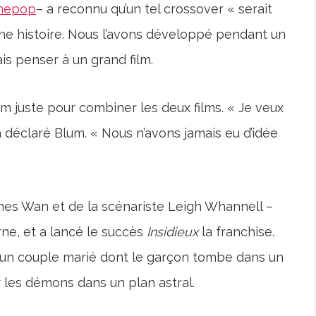
inepop
– a reconnu qu’un tel crossover « serait
ne histoire. Nous l’avons développé pendant un
s penser à un grand film.
film juste pour combiner les deux films. « Je veux
 a déclaré Blum. « Nous n’avons jamais eu d’idée
James Wan et de la scénariste Leigh Whannell –
ne, et a lancé le succès
Insidieux
la franchise.
it un couple marié dont le garçon tombe dans un
 les démons dans un plan astral.