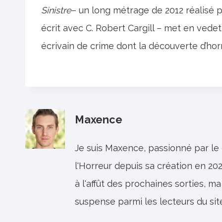
Sinistre
– un long métrage de 2012 réalisé pa
écrit avec C. Robert Cargill – met en vede
écrivain de crime dont la découverte d’horr
Maxence
Je suis Maxence, passionné par le
l'Horreur depuis sa création en 202
à l'affût des prochaines sorties, ma
suspense parmi les lecteurs du sit