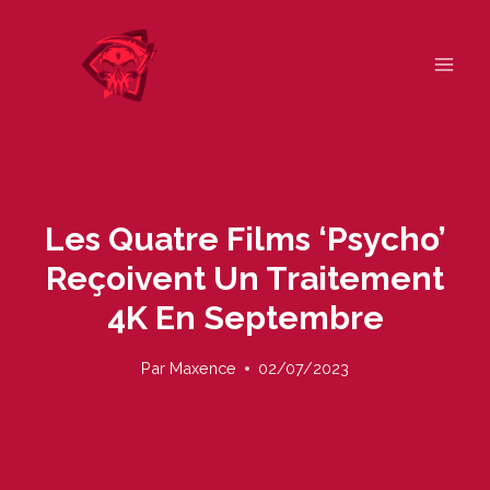
Skip
to
content
Les Quatre Films ‘Psycho’
Reçoivent Un Traitement
4K En Septembre
Par
Maxence
02/07/2023