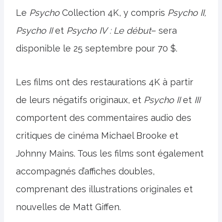
Le
Psycho
Collection 4K, y compris
Psycho II,
Psycho II
et
Psycho IV : Le début
– sera
disponible le 25 septembre pour 70 $.
Les films ont des restaurations 4K à partir
de leurs négatifs originaux, et
Psycho II
et
III
comportent des commentaires audio des
critiques de cinéma Michael Brooke et
Johnny Mains. Tous les films sont également
accompagnés d’affiches doubles,
comprenant des illustrations originales et
nouvelles de Matt Giffen.