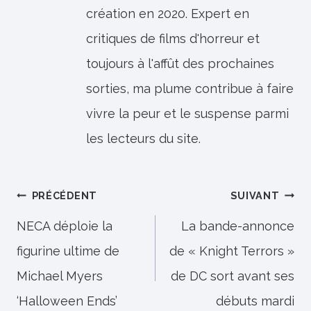
création en 2020. Expert en
critiques de films d'horreur et
toujours à l'affût des prochaines
sorties, ma plume contribue à faire
vivre la peur et le suspense parmi
les lecteurs du site.
Navigation
PRÉCÉDENT
SUIVANT
de
NECA déploie la
La bande-annonce
figurine ultime de
de « Knight Terrors »
l’article
Michael Myers
de DC sort avant ses
‘Halloween Ends’
débuts mardi