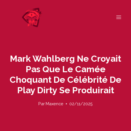
Skip
to
content
Mark Wahlberg Ne Croyait
Pas Que Le Camée
Choquant De Célébrité De
Play Dirty Se Produirait
Par
Maxence
02/11/2025