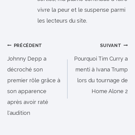
vivre la peur et le suspense parmi
les lecteurs du site.
Navigation
PRÉCÉDENT
SUIVANT
de
Johnny Depp a
Pourquoi Tim Curry a
décroché son
menti à Ivana Trump
l’article
premier rôle grâce à
lors du tournage de
son apparence
Home Alone 2
après avoir raté
l'audition