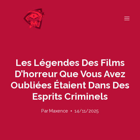
Skip
to
content
Les Légendes Des Films
D’horreur Que Vous Avez
Oubliées Étaient Dans Des
Esprits Criminels
Par
Maxence
14/11/2025