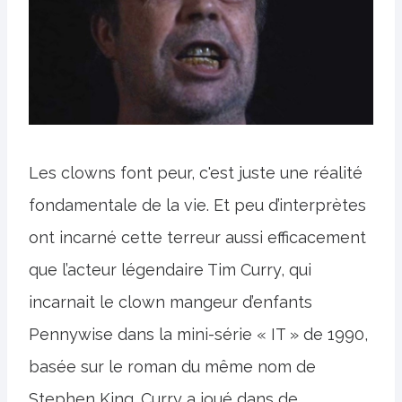
Les clowns font peur, c'est juste une réalité
fondamentale de la vie. Et peu d’interprètes
ont incarné cette terreur aussi efficacement
que l’acteur légendaire Tim Curry, qui
incarnait le clown mangeur d’enfants
Pennywise dans la mini-série « IT » de 1990,
basée sur le roman du même nom de
Stephen King. Curry a joué dans de