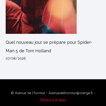
Quel nouveau jour se prépare pour Spider-
Man 5 de Tom Holland
07/08/2026
© Avenue de l'horreur - Avenuedelhorreur@orange.fr -
Mentions légales