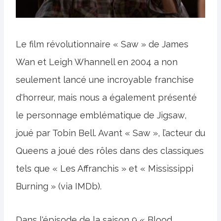
Le film révolutionnaire « Saw » de James
Wan et Leigh Whannell en 2004 a non
seulement lancé une incroyable franchise
d'horreur, mais nous a également présenté
le personnage emblématique de Jigsaw,
joué par Tobin Bell. Avant « Saw », l’acteur du
Queens a joué des rôles dans des classiques
tels que « Les Affranchis » et « Mississippi
Burning » (via IMDb).
Dans l'épisode de la saison 9 « Blood