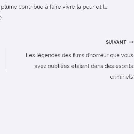
 plume contribue à faire vivre la peur et le
e.
SUIVANT
Les légendes des films d’horreur que vous
avez oubliées étaient dans des esprits
criminels