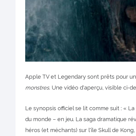
Apple TV et Legendary sont prêts pour un
monstres
. Une vidéo d'aperçu, visible ci-d
Le synopsis officiel se lit comme suit : « 
du monde – en jeu. La saga dramatique rév
héros (et méchants) sur l'île Skull de Kong