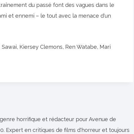
ntraînement du passé font des vagues dans le
, ami et ennemi – le tout avec la menace d'un
a Sawai, Kiersey Clemons, Ren Watabe, Mari
 genre horrifique et rédacteur pour Avenue de
0. Expert en critiques de films d'horreur et toujours