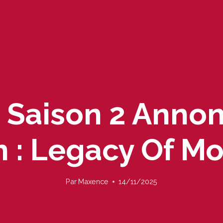
 Saison 2 Anno
 : Legacy Of Mo
Par
Maxence
14/11/2025