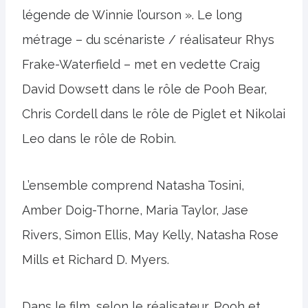
légende de Winnie l’ourson ». Le long
métrage – du scénariste / réalisateur Rhys
Frake-Waterfield – met en vedette Craig
David Dowsett dans le rôle de Pooh Bear,
Chris Cordell dans le rôle de Piglet et Nikolai
Leo dans le rôle de Robin.
L’ensemble comprend Natasha Tosini,
Amber Doig-Thorne, Maria Taylor, Jase
Rivers, Simon Ellis, May Kelly, Natasha Rose
Mills et Richard D. Myers.
Dans le film, selon le réalisateur, Pooh et