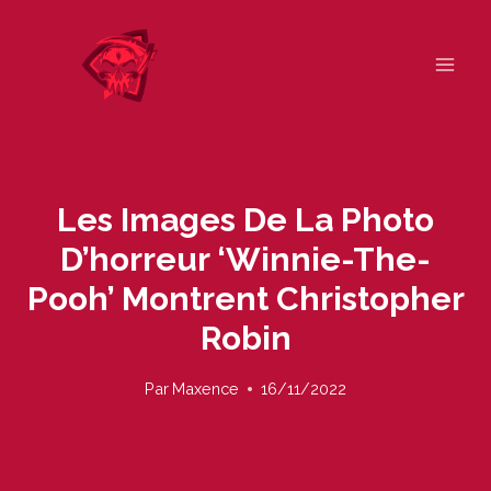
Skip
to
content
Les Images De La Photo
D’horreur ‘Winnie-The-
Pooh’ Montrent Christopher
Robin
Par
Maxence
16/11/2022