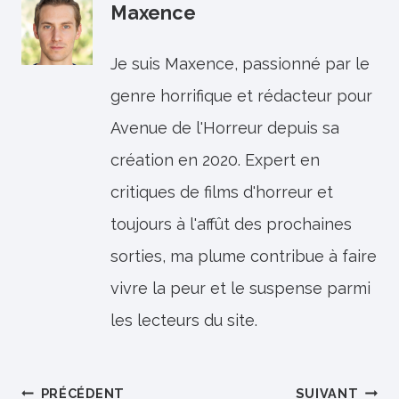
Maxence
Je suis Maxence, passionné par le
genre horrifique et rédacteur pour
Avenue de l'Horreur depuis sa
création en 2020. Expert en
critiques de films d'horreur et
toujours à l'affût des prochaines
sorties, ma plume contribue à faire
vivre la peur et le suspense parmi
les lecteurs du site.
Navigation
PRÉCÉDENT
SUIVANT