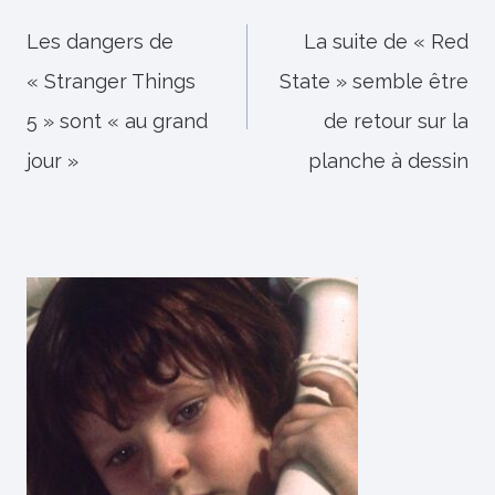
de
Les dangers de
La suite de « Red
« Stranger Things
State » semble être
l’article
5 » sont « au grand
de retour sur la
jour »
planche à dessin