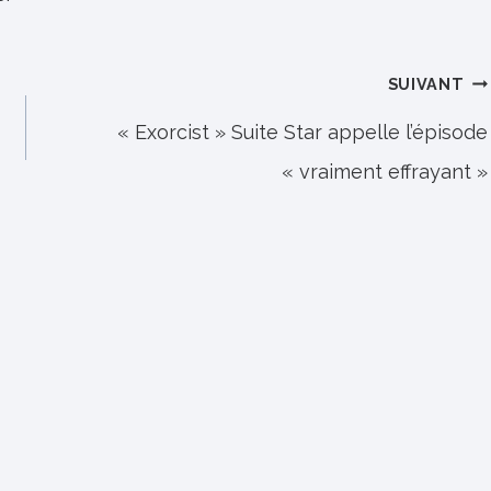
SUIVANT
« Exorcist » Suite Star appelle l’épisode
« vraiment effrayant »