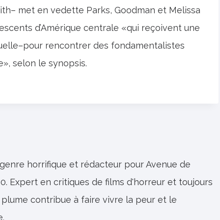
Smith– met en vedette Parks, Goodman et Melissa
lescents d’Amérique centrale «qui reçoivent une
xuelle–pour rencontrer des fondamentalistes
, selon le synopsis.
 genre horrifique et rédacteur pour Avenue de
0. Expert en critiques de films d'horreur et toujours
 plume contribue à faire vivre la peur et le
e.