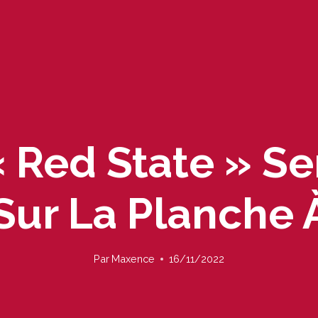
« Red State » S
Sur La Planche 
Par
Maxence
16/11/2022