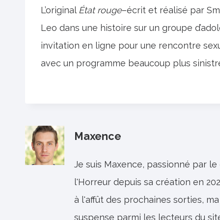
L’original
État rouge
–écrit et réalisé par 
Leo dans une histoire sur un groupe d’ado
invitation en ligne pour une rencontre se
avec un programme beaucoup plus sinistre»
Maxence
Je suis Maxence, passionné par le
l'Horreur depuis sa création en 202
à l'affût des prochaines sorties, ma
suspense parmi les lecteurs du sit