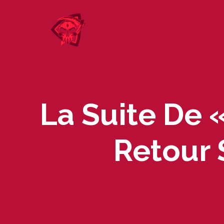
Skip
to
content
La Suite De 
Retour 