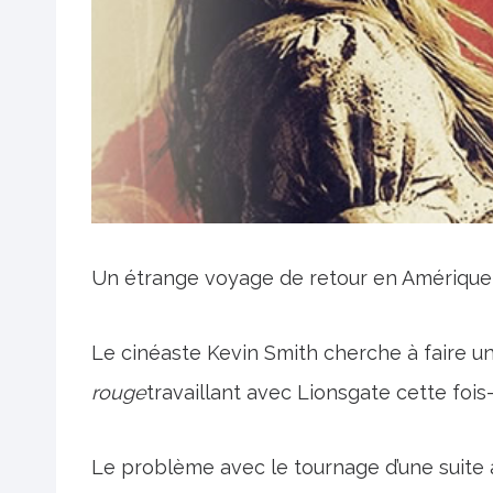
Un étrange voyage de retour en Amérique c
Le cinéaste Kevin Smith cherche à faire un
rouge
travaillant avec Lionsgate cette fois-
Le problème avec le tournage d’une suite a