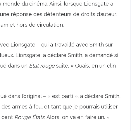
u monde du cinéma. Ainsi, lorsque Lionsgate a
cune réponse des détenteurs de droits d’auteur.
am et hors de circulation.
ec Lionsgate – qui a travaillé avec Smith sur
uctueux. Lionsgate, a déclaré Smith, a demandé si
iqué dans un
État rouge
suite. « Ouais, en un clin
é dans l’original – « est parti », a déclaré Smith,
 des armes à feu, et tant que je pourrais utiliser
e cent
Rouge
États
. Alors, on va en faire un. »