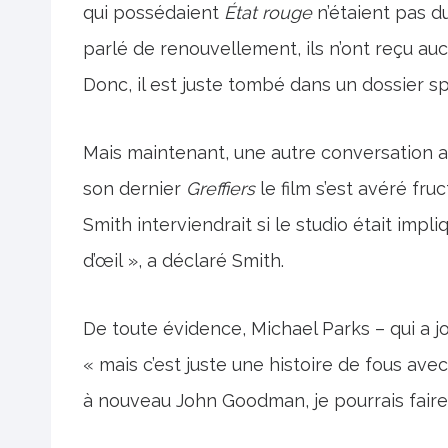
qui possédaient
État rouge
n’étaient pas d
parlé de renouvellement, ils n’ont reçu au
Donc, il est juste tombé dans un dossier sp
Mais maintenant, une autre conversation av
son dernier
Greffiers
le film s’est avéré fr
Smith interviendrait si le studio était impl
d’œil », a déclaré Smith.
De toute évidence, Michael Parks – qui a jou
« mais c’est juste une histoire de fous avec
à nouveau John Goodman, je pourrais fair