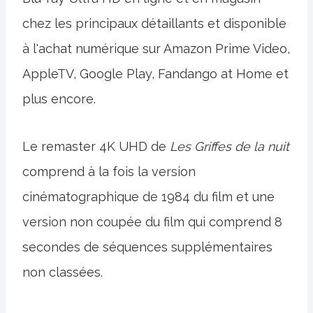
chez les principaux détaillants et disponible
à l'achat numérique sur Amazon Prime Video,
AppleTV, Google Play, Fandango at Home et
plus encore.
Le remaster 4K UHD de
Les Griffes de la nuit
comprend à la fois la version
cinématographique de 1984 du film et une
version non coupée du film qui comprend 8
secondes de séquences supplémentaires
non classées.