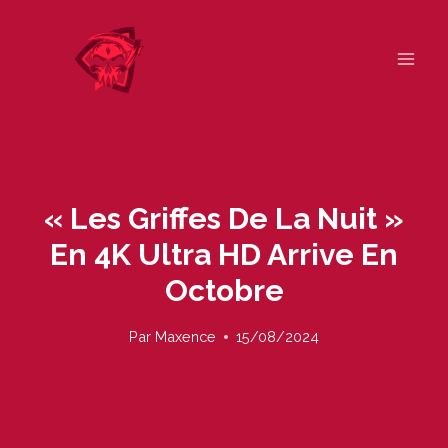
Skip
to
content
« Les Griffes De La Nuit »
En 4K Ultra HD Arrive En
Octobre
Par
Maxence
15/08/2024