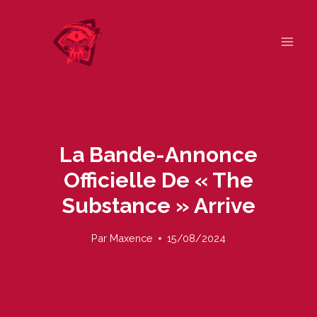
Skip
to
content
La Bande-Annonce
Officielle De « The
Substance » Arrive
Par
Maxence
15/08/2024