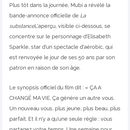
Plus tôt dans la journée, Mubi a révélé la
bande-annonce officielle de
La
substance
L'aperçu, visible ci-dessous, se
concentre sur le personnage d'Elisabeth
Sparkle, star d'un spectacle d'aérobic, qui
est renvoyée le jour de ses 50 ans par son
patron en raison de son âge.
Le synopsis officiel du film dit : « ÇA A
CHANGÉ MA VIE. Ça génère un autre vous.
Un nouveau vous, plus jeune, plus beau, plus
parfait. Et il n'y a qu'une seule règle : vous
partagez votre temps. Une semaine pour