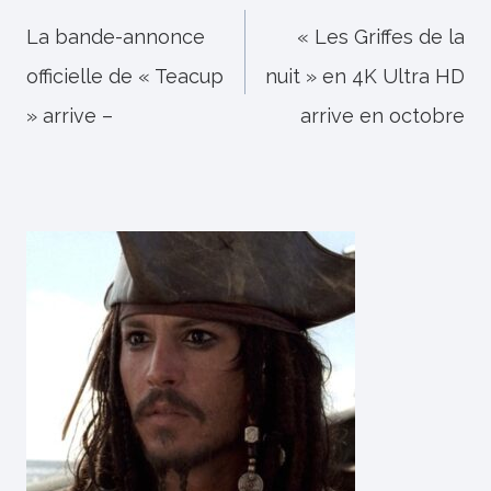
de
La bande-annonce
« Les Griffes de la
officielle de « Teacup
nuit » en 4K Ultra HD
l’article
» arrive –
arrive en octobre