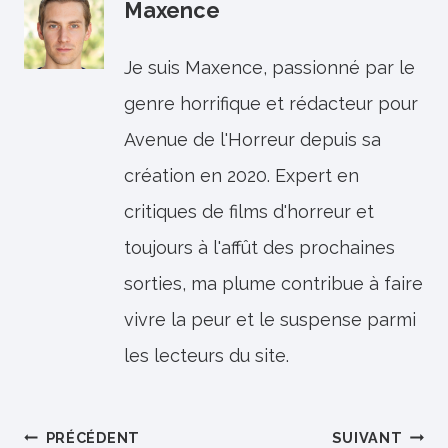
Maxence
Je suis Maxence, passionné par le
genre horrifique et rédacteur pour
Avenue de l'Horreur depuis sa
création en 2020. Expert en
critiques de films d'horreur et
toujours à l'affût des prochaines
sorties, ma plume contribue à faire
vivre la peur et le suspense parmi
les lecteurs du site.
Navigation
PRÉCÉDENT
SUIVANT