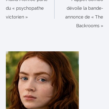
de
du « psychopathe
dévoile la bande-
l’article
victorien »
annonce de « The
Backrooms »