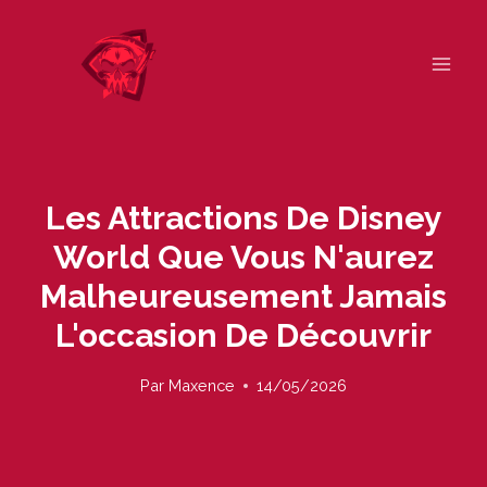
Skip
to
content
Les Attractions De Disney
World Que Vous N'aurez
Malheureusement Jamais
L'occasion De Découvrir
Par
Maxence
14/05/2026