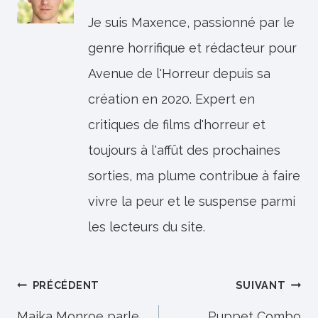
Je suis Maxence, passionné par le
genre horrifique et rédacteur pour
Avenue de l'Horreur depuis sa
création en 2020. Expert en
critiques de films d'horreur et
toujours à l'affût des prochaines
sorties, ma plume contribue à faire
vivre la peur et le suspense parmi
les lecteurs du site.
Navigation
PRÉCÉDENT
SUIVANT
Maika Monroe parle
Puppet Combo