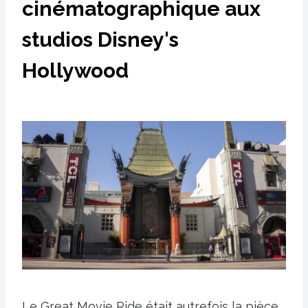
cinématographique aux
studios Disney's
Hollywood
Le Great Movie Ride était autrefois la pièce