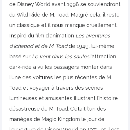
de Disney World avant 1998 se souviendront
du Wild Ride de M. Toad. Malgré cela, il reste
un classique et il nous manque cruellement.
Inspiré du film d'animation
Les aventures
d'Ichabod et de M. Toad
de 1949, lui-même
basé sur
Le vent dans les saules
l'attraction
dark-ride a vu les passagers monter dans
l'une des voitures les plus récentes de M.
Toad et voyager à travers des scènes
lumineuses et amusantes illustrant l'histoire
désastreuse de M. Toad. C'était l'un des
manèges de Magic Kingdom le jour de
l'ouverture de Disney World en 1971, et il est