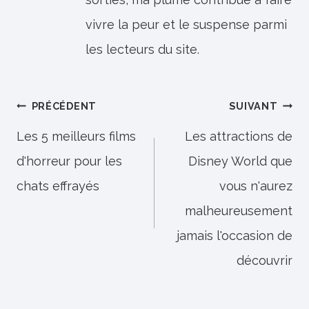
vivre la peur et le suspense parmi
les lecteurs du site.
Navigation
PRÉCÉDENT
SUIVANT
de
Les 5 meilleurs films
Les attractions de
d'horreur pour les
Disney World que
l’article
chats effrayés
vous n'aurez
malheureusement
jamais l'occasion de
découvrir