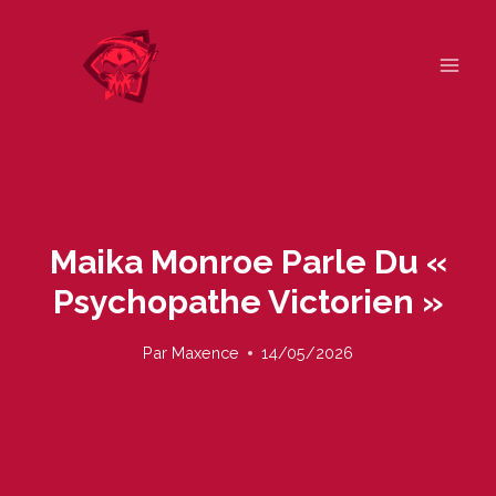
Skip
to
content
Maika Monroe Parle Du «
Psychopathe Victorien »
Par
Maxence
14/05/2026