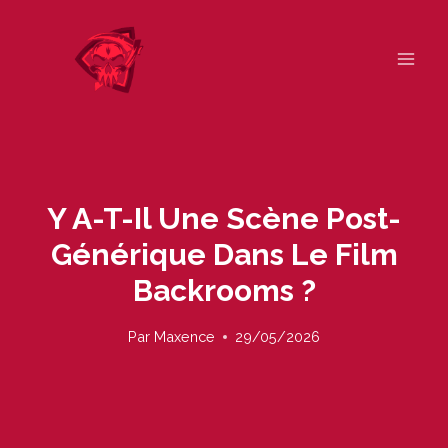
Skip
to
content
Y A-T-Il Une Scène Post-
Générique Dans Le Film
Backrooms ?
Par
Maxence
29/05/2026