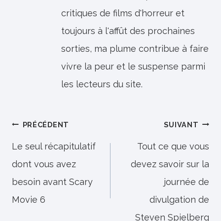
critiques de films d'horreur et
toujours à l'affût des prochaines
sorties, ma plume contribue à faire
vivre la peur et le suspense parmi
les lecteurs du site.
Navigation
PRÉCÉDENT
SUIVANT
de
Le seul récapitulatif
Tout ce que vous
dont vous avez
devez savoir sur la
l’article
besoin avant Scary
journée de
Movie 6
divulgation de
Steven Spielberg