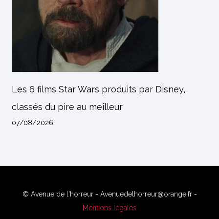
Les 6 films Star Wars produits par Disney,
classés du pire au meilleur
07/08/2026
© Avenue de l'horreur - Avenuedelhorreur@orange.fr -
Mentions légales