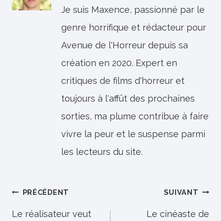
Je suis Maxence, passionné par le
genre horrifique et rédacteur pour
Avenue de l'Horreur depuis sa
création en 2020. Expert en
critiques de films d'horreur et
toujours à l'affût des prochaines
sorties, ma plume contribue à faire
vivre la peur et le suspense parmi
les lecteurs du site.
Navigation
PRÉCÉDENT
SUIVANT
de
Le réalisateur veut
Le cinéaste de