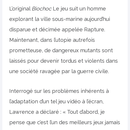
L’original
Biochoc
Le jeu suit un homme
explorant la ville sous-marine aujourd’hui
disparue et décimée appelée Rapture.
Maintenant, dans l’utopie autrefois
prometteuse, de dangereux mutants sont
laissés pour devenir tordus et violents dans
une société ravagée par la guerre civile.
Interrogé sur les problèmes inhérents à
l’adaptation d’un tel jeu vidéo à l’écran,
Lawrence a déclaré : « Tout d’abord, je
pense que c’est l’un des meilleurs jeux jamais