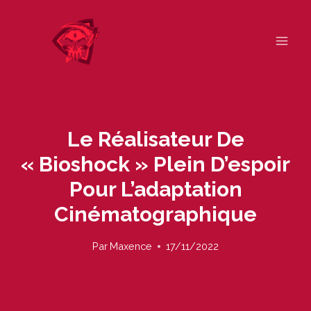
Skip
to
content
Le Réalisateur De
« Bioshock » Plein D’espoir
Pour L’adaptation
Cinématographique
Par
Maxence
17/11/2022