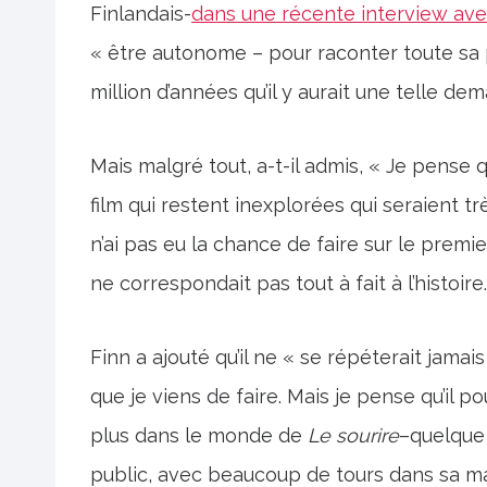
Finlandais-
dans une récente interview av
« être autonome – pour raconter toute sa 
million d’années qu’il y aurait une telle de
Mais malgré tout, a-t-il admis, « Je pense qu
film qui restent inexplorées qui seraient tr
n’ai pas eu la chance de faire sur le premie
ne correspondait pas tout à fait à l’histoire.
Finn a ajouté qu’il ne « se répéterait jam
que je viens de faire. Mais je pense qu’il p
plus dans le monde de
Le sourire
–quelque 
public, avec beaucoup de tours dans sa m