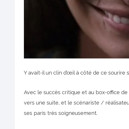
Y avait-il un clin d’œil à côté de ce sourire 
Avec le succès critique et au box-office de
vers une suite, et le scénariste / réalisateu
ses paris très soigneusement.