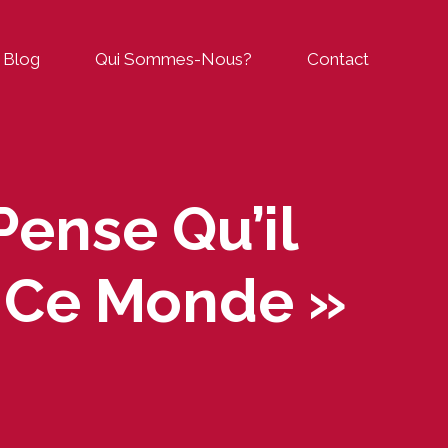
Blog
Qui Sommes-Nous?
Contact
Pense Qu’il
s Ce Monde »