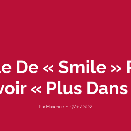
e De « Smile » 
Avoir « Plus Dan
Par
Maxence
17/11/2022