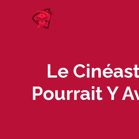
Skip
to
content
Le Cinéast
Pourrait Y 