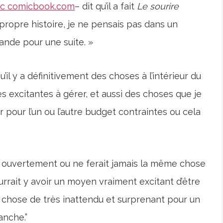
ec comicbook.com
– dit qu’il a fait
Le sourire
propre histoire, je ne pensais pas dans un
mande pour une suite. »
’il y a définitivement des choses à l’intérieur du
ès excitantes à gérer, et aussi des choses que je
r pour l’un ou l’autre budget contraintes ou cela
ais ouvertement ou ne ferait jamais la même chose
ourrait y avoir un moyen vraiment excitant d’être
chose de très inattendu et surprenant pour un
anche.”