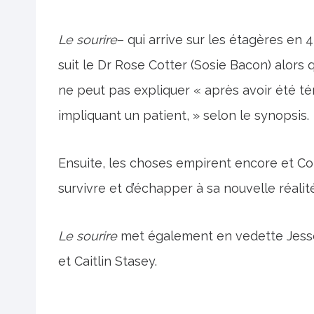
Le sourire
– qui arrive sur les étagères en
suit le Dr Rose Cotter (Sosie Bacon) alors q
ne peut pas expliquer « après avoir été té
impliquant un patient, » selon le synopsis.
Ensuite, les choses empirent encore et Cot
survivre et d’échapper à sa nouvelle réalité
Le sourire
met également en vedette Jesse 
et Caitlin Stasey.