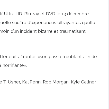
 4K Ultra HD, Blu-ray et DVD le 13 décembre –
u’elle souffre d’expériences effrayantes qu’elle
moin d’un incident bizarre et traumatisant
ter doit affronter «son passé troublant afin de
 horrifiante».
T. Usher, Kal Penn, Rob Morgan, Kyle Gallner