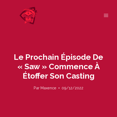
Skip
to
content
Le Prochain Épisode De
« Saw » Commence À
Étoffer Son Casting
Par
Maxence
09/12/2022