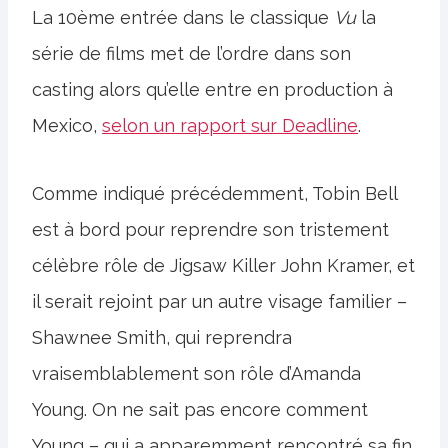
La 10ème entrée dans le classique
Vu
la
série de films met de l’ordre dans son
casting alors qu’elle entre en production à
Mexico,
selon un rapport sur Deadline
.
Comme indiqué précédemment, Tobin Bell
est à bord pour reprendre son tristement
célèbre rôle de Jigsaw Killer John Kramer, et
il serait rejoint par un autre visage familier –
Shawnee Smith, qui reprendra
vraisemblablement son rôle d’Amanda
Young. On ne sait pas encore comment
Young – qui a apparemment rencontré sa fin