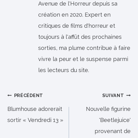
Avenue de l'Horreur depuis sa
création en 2020. Expert en
critiques de films d'horreur et
toujours à l'affût des prochaines
sorties, ma plume contribue à faire
vivre la peur et le suspense parmi
les lecteurs du site.
Navigation
PRÉCÉDENT
SUIVANT
de
Blumhouse adorerait
Nouvelle figurine
sortir « Vendredi 13 »
'Beetlejuice'
l’article
provenant de