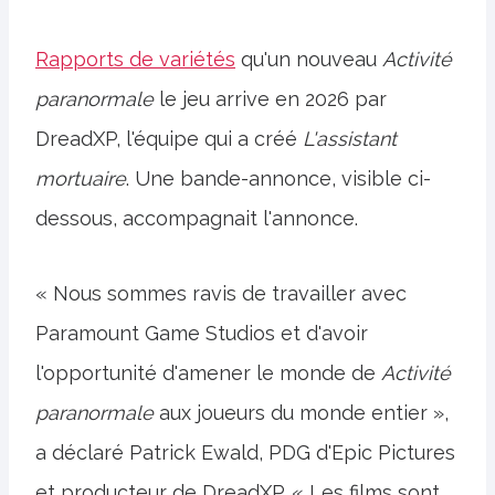
Rapports de variétés
qu'un nouveau
Activité
paranormale
le jeu arrive en 2026 par
DreadXP, l'équipe qui a créé
L'assistant
mortuaire
. Une bande-annonce, visible ci-
dessous, accompagnait l'annonce.
« Nous sommes ravis de travailler avec
Paramount Game Studios et d'avoir
l'opportunité d'amener le monde de
Activité
paranormale
aux joueurs du monde entier »,
a déclaré Patrick Ewald, PDG d'Epic Pictures
et producteur de DreadXP. « Les films sont