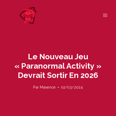
Skip
to
content
Le Nouveau Jeu
« Paranormal Activity »
Devrait Sortir En 2026
Par
Maxence
02/03/2024