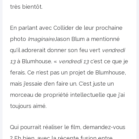
très bientôt.
En parlant avec Collider de leur prochaine
photo
Imaginaire
Jason Blum a mentionné
qu'il adorerait donner son feu vert
vendredi
13
à Blumhouse. «
vendredi 13
c'est ce que je
ferais. Ce n'est pas un projet de Blumhouse,
mais j'essaie d'en faire un. C'est juste un
morceau de propriété intellectuelle que j'ai
toujours aimé.
Qui pourrait réaliser le film, demandez-vous
? Eh bien, avec la récente fusion entre