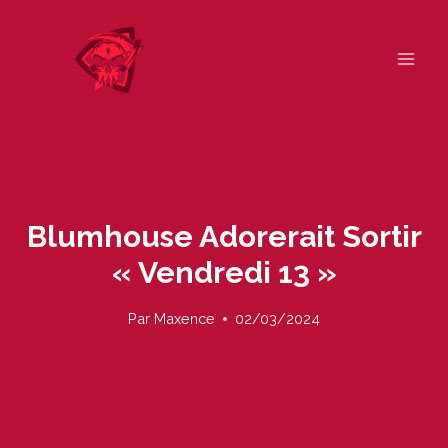
Skip
to
content
Blumhouse Adorerait Sortir
« Vendredi 13 »
Par
Maxence
02/03/2024