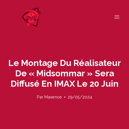
Skip
to
content
Le Montage Du Réalisateur
De « Midsommar » Sera
Diffusé En IMAX Le 20 Juin
Par
Maxence
29/05/2024