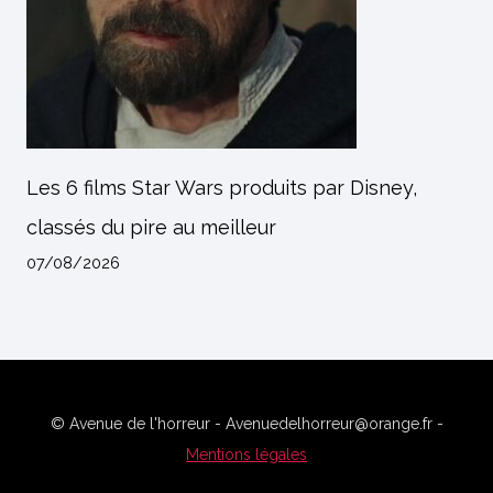
Les 6 films Star Wars produits par Disney,
classés du pire au meilleur
07/08/2026
© Avenue de l'horreur - Avenuedelhorreur@orange.fr -
Mentions légales