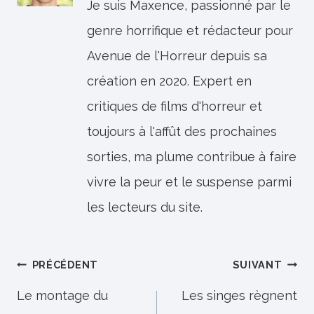
Je suis Maxence, passionné par le
genre horrifique et rédacteur pour
Avenue de l'Horreur depuis sa
création en 2020. Expert en
critiques de films d'horreur et
toujours à l'affût des prochaines
sorties, ma plume contribue à faire
vivre la peur et le suspense parmi
les lecteurs du site.
Navigation
PRÉCÉDENT
SUIVANT
de
Le montage du
Les singes règnent