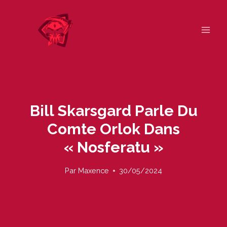
Skip
to
content
Bill Skarsgard Parle Du
Comte Orlok Dans
« Nosferatu »
Par
Maxence
30/05/2024