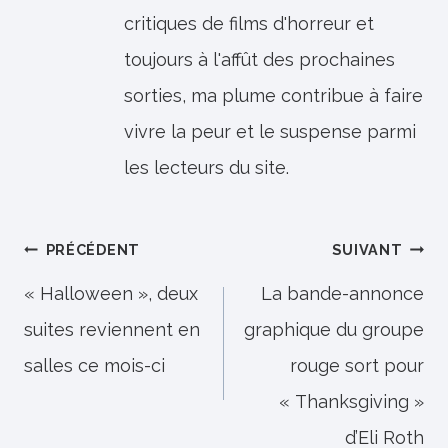
critiques de films d'horreur et
toujours à l'affût des prochaines
sorties, ma plume contribue à faire
vivre la peur et le suspense parmi
les lecteurs du site.
Navigation
PRÉCÉDENT
SUIVANT
de
« Halloween », deux
La bande-annonce
suites reviennent en
graphique du groupe
l’article
salles ce mois-ci
rouge sort pour
« Thanksgiving »
d’Eli Roth