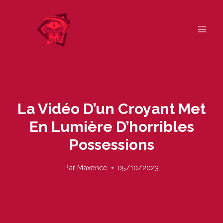
Skip
to
content
La Vidéo D’un Croyant Met
En Lumière D’horribles
Possessions
Par
Maxence
05/10/2023