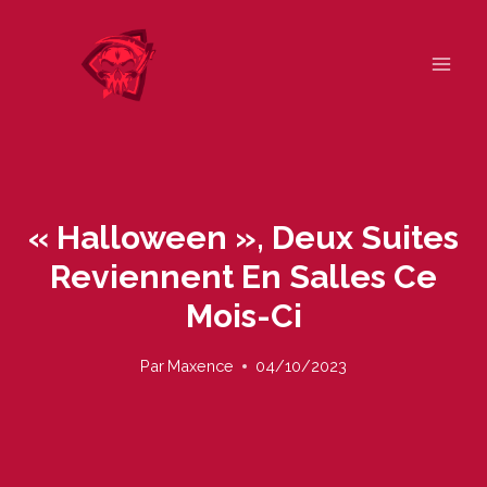
Skip
to
content
« Halloween », Deux Suites
Reviennent En Salles Ce
Mois-Ci
Par
Maxence
04/10/2023