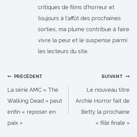
critiques de films d'horreur et
toujours à l'affût des prochaines
sorties, ma plume contribue à faire
vivre la peur et le suspense parmi
les lecteurs du site.
Navigation
PRÉCÉDENT
SUIVANT
de
La série AMC « The
Le nouveau titre
Walking Dead » peut
Archie Horror fait de
l’article
enfin « reposer en
Betty la prochaine
paix »
« fille finale »