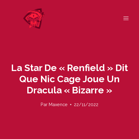
Skip
to
content
La Star De « Renfield » Dit
Que Nic Cage Joue Un
Dracula « Bizarre »
Par
Maxence
22/11/2022