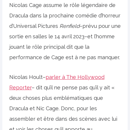
Nicolas Cage assume le rôle légendaire de
Dracula dans la prochaine comédie d’horreur
d’Universal Pictures
Renfield
–prévu pour une
sortie en salles le 14 avril 2023–et l’homme
jouant le rôle principal dit que la
performance de Cage est à ne pas manquer.
Nicolas Hoult–
parler à The Hollywood
Reporter
– dit qu’il ne pense pas qu’il y ait «
deux choses plus emblématiques que
Dracula et Nic Cage. Donc, pour les
assembler et être dans des scènes avec lui
et voir les choses qu’il apporte au