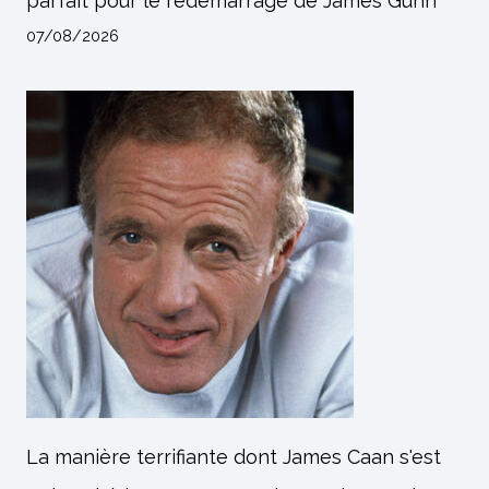
parfait pour le redémarrage de James Gunn
07/08/2026
La manière terrifiante dont James Caan s'est