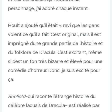
personnage, j’ai adoré chaque instant.
Hoult a ajouté qu’il était « ravi que les gens
voient ce qu’il a fait. C’est original, mais il est
imprégné d’une grande partie de l’histoire et
du folklore de Dracula. C’est excitant, même
si c’est un ton très bizarre et élevé pour une
comédie d’horreur. Donc, je suis excité pour
ça.
Renfield
–qui raconte l’étrange histoire du
célèbre laquais de Dracula– est réalisé par