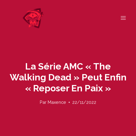
Skip
to
content
La Série AMC « The
Walking Dead » Peut Enfin
« Reposer En Paix »
Par
Maxence
22/11/2022