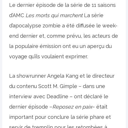
Le dernier épisode de la série de 11 saisons
d’AMC
Les morts qui marchent
La série
d’apocalypse zombie a été diffusée le week-
end dernier et, comme prévu, les acteurs de
la populaire émission ont eu un aperçu du
voyage qu’ils voulaient exprimer.
La showrunner Angela Kang et le directeur
du contenu Scott M. Gimple – dans une
interview avec Deadline – ont déclaré le
dernier épisode –
Reposez en paix
– était
important pour conclure la série phare et
servir de tremplin pour les retombées à