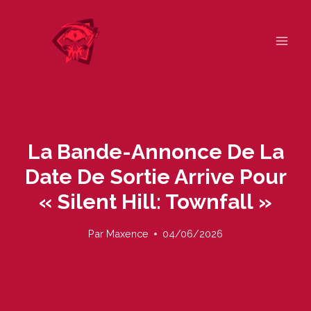
Skip
to
content
La Bande-Annonce De La
Date De Sortie Arrive Pour
« Silent Hill: Townfall »
Par
Maxence
04/06/2026