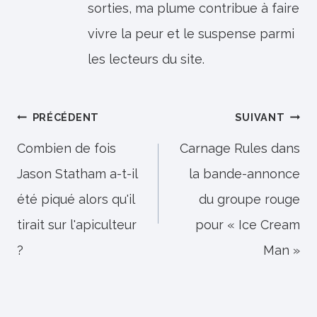
sorties, ma plume contribue à faire
vivre la peur et le suspense parmi
les lecteurs du site.
Navigation
PRÉCÉDENT
SUIVANT
de
Combien de fois
Carnage Rules dans
Jason Statham a-t-il
la bande-annonce
l’article
été piqué alors qu'il
du groupe rouge
tirait sur l'apiculteur
pour « Ice Cream
?
Man »