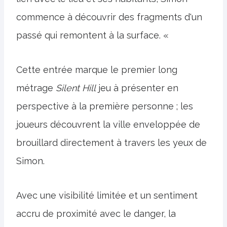
commence à découvrir des fragments d'un
passé qui remontent à la surface. «
Cette entrée marque le premier long
métrage
Silent Hill
jeu à présenter en
perspective à la première personne ; les
joueurs découvrent la ville enveloppée de
brouillard directement à travers les yeux de
Simon.
Avec une visibilité limitée et un sentiment
accru de proximité avec le danger, la