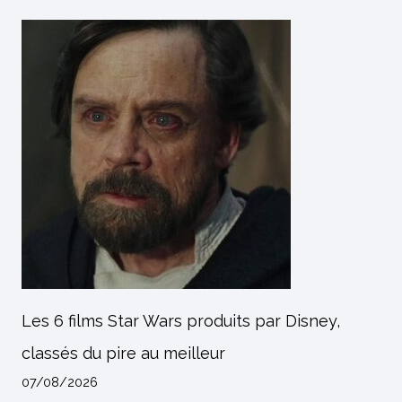
Les 6 films Star Wars produits par Disney,
classés du pire au meilleur
07/08/2026