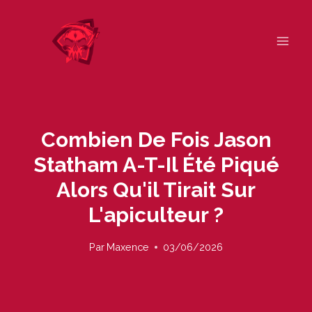
Skip
to
content
Combien De Fois Jason
Statham A-T-Il Été Piqué
Alors Qu'il Tirait Sur
L'apiculteur ?
Par
Maxence
03/06/2026