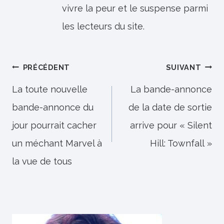
vivre la peur et le suspense parmi
les lecteurs du site.
Navigation
PRÉCÉDENT
SUIVANT
de
La toute nouvelle
La bande-annonce
bande-annonce du
de la date de sortie
l’article
jour pourrait cacher
arrive pour « Silent
un méchant Marvel à
Hill: Townfall »
la vue de tous