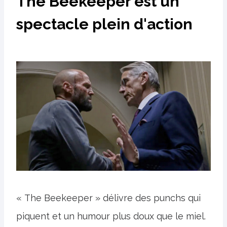
The Beekeeper est un
spectacle plein d'action
« The Beekeeper » délivre des punchs qui
piquent et un humour plus doux que le miel.