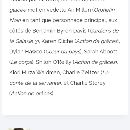
glacée
met en vedette Ari Millen (
Orphelin
Noir
) en tant que personnage principal, aux
côtés de Benjamin Byron Davis (
Gardiens de
la Galaxie 3
), Karen Cliche (
Action de grâces
),
Dylan Hawco (
Cœur du pays
), Sarah Abbott
(
Le corps
), Shiloh O'Reilly (
Action de grâces
),
Kiori Mirza Waldman, Charlie Zeltzer (
Le
conte de la servante
), et Charlie Storey
(
Action de grâces
).