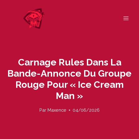
Skip
to
content
Carnage Rules Dans La
Bande-Annonce Du Groupe
Rouge Pour « Ice Cream
Man »
Par
Maxence
04/06/2026