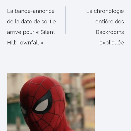
de
La bande-annonce
La chronologie
de la date de sortie
entière des
l’article
arrive pour « Silent
Backrooms
Hill: Townfall »
expliquée