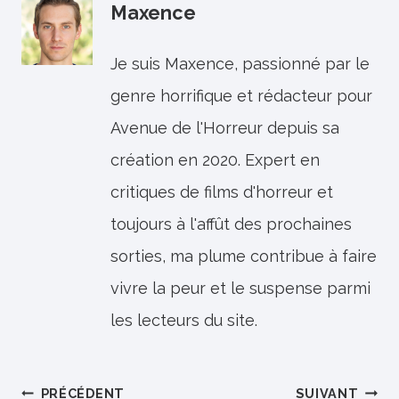
Maxence
Je suis Maxence, passionné par le
genre horrifique et rédacteur pour
Avenue de l'Horreur depuis sa
création en 2020. Expert en
critiques de films d'horreur et
toujours à l'affût des prochaines
sorties, ma plume contribue à faire
vivre la peur et le suspense parmi
les lecteurs du site.
Navigation
PRÉCÉDENT
SUIVANT