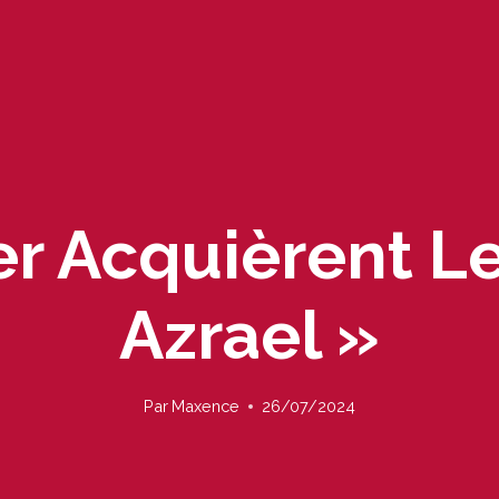
r Acquièrent Le
Azrael »
Par
Maxence
26/07/2024