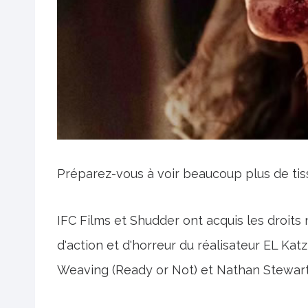
Préparez-vous à voir beaucoup plus de ti
IFC Films et Shudder ont acquis les droits 
d'action et d'horreur du réalisateur EL Kat
Weaving (Ready or Not) et Nathan Stewart-