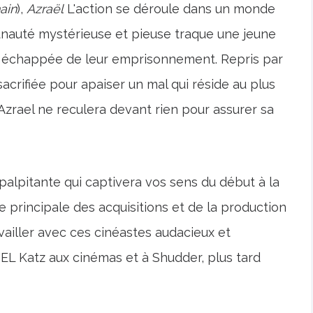
ain
),
Azraël
L'action se déroule dans un monde
nauté mystérieuse et pieuse traque une jeune
 échappée de leur emprisonnement. Repris par
sacrifiée pour apaiser un mal qui réside au plus
Azrael ne reculera devant rien pour assurer sa
alpitante qui captivera vos sens du début à la
te principale des acquisitions et de la production
ailler avec ces cinéastes audacieux et
'EL Katz aux cinémas et à Shudder, plus tard