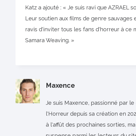
Katz a ajouté : « Je suis ravi que AZRAEL 
Leur soutien aux films de genre sauvages
ravis d'inviter tous les fans d'horreur à c
Samara Weaving. »
Maxence
Je suis Maxence, passionné par le
l'Horreur depuis sa création en 202
à l'affût des prochaines sorties, ma
suspense parmi les lecteurs du sit