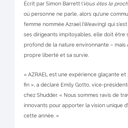
Écrit par Simon Barrett (
Vous êtes le proch
où personne ne parle, alors qu'une commu
femme nommée Azrael (Weaving) qui s'est
ses dirigeants impitoyables, elle doit être 
profond de la nature environnante – mais 
propre liberté et sa survie.
« AZRAEL est une expérience glaçante et p
fin », a déclaré Emily Gotto, vice-présiden
chez Shudder. « Nous sommes ravis de trav
innovants pour apporter la vision unique d
cette année. »