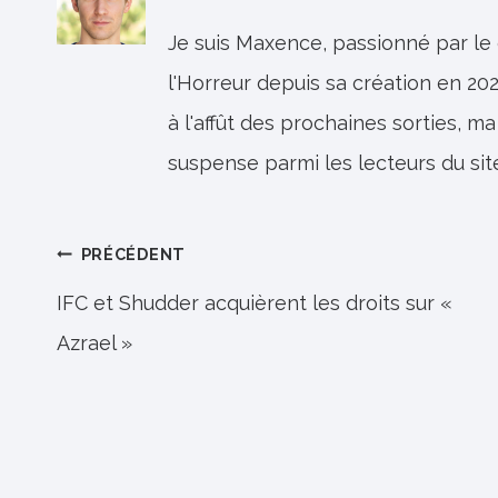
Je suis Maxence, passionné par le
l'Horreur depuis sa création en 202
à l'affût des prochaines sorties, ma
suspense parmi les lecteurs du sit
Navigation
PRÉCÉDENT
de
IFC et Shudder acquièrent les droits sur «
Azrael »
l’article