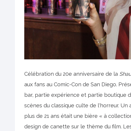
Célébration du 20e anniversaire de la
Shau
aux fans au Comic-Con de San Diego. Prés
bar, partie expérience et partie boutique 
scènes du classique culte de l'horreur. Un a
plus de 21 ans était une bière « à collec
design de canette sur le thème du film. Le