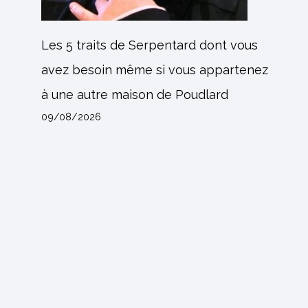
Les 5 traits de Serpentard dont vous
avez besoin même si vous appartenez
à une autre maison de Poudlard
09/08/2026