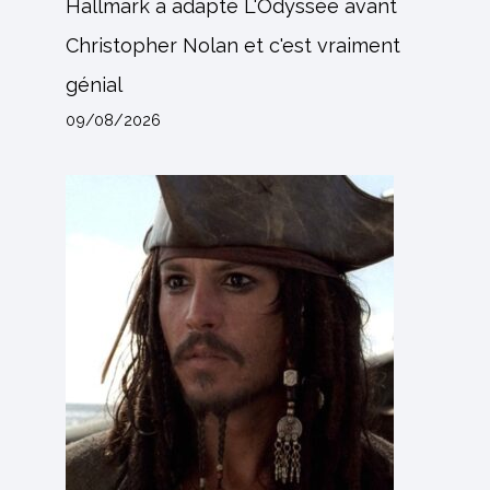
Hallmark a adapté L'Odyssée avant
Christopher Nolan et c'est vraiment
génial
09/08/2026