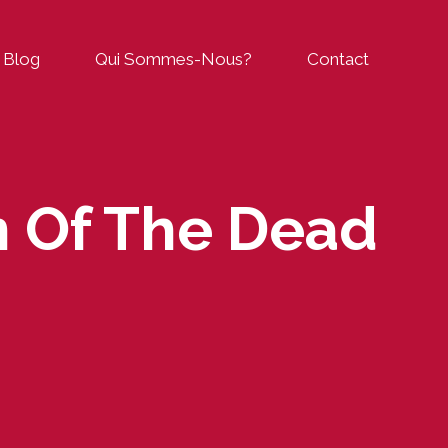
Blog
Qui Sommes-Nous?
Contact
n Of The Dead