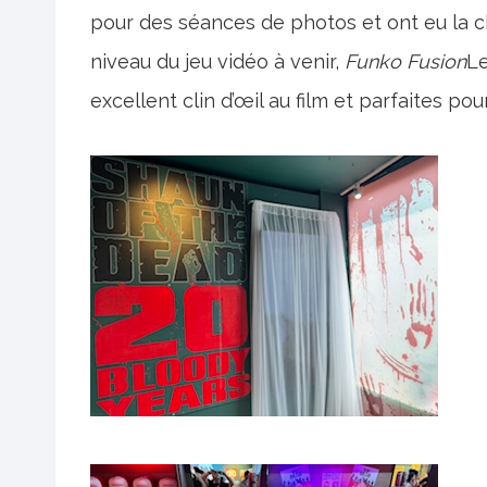
pour des séances de photos et ont eu la c
niveau du jeu vidéo à venir,
Funko Fusion
Le
excellent clin d’œil au film et parfaites po