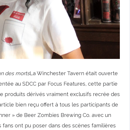
n des morts
La Winchester Tavern était ouverte
entée au SDCC par Focus Features, cette partie
de produits dérivés vraiment exclusifs recrée des
rticle bien reçu offert à tous les participants de
tionner » de Beer Zombies Brewing Co. avec un
s fans ont pu poser dans des scènes familières