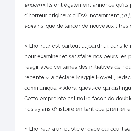
endormi
. Ils ont également annoncé qu'ils 
d'horreur originaux d'IDW, notamment
30 j
voit
ainsi que de lancer de nouveaux titres 
« L’horreur est partout aujourd’hui, dans le
pour examiner et satisfaire nos peurs les 
réagir avec certaines des initiatives de n
récente », a déclaré Maggie Howell, rédac
communiqué. « Alors, qu’est-ce qui disting
Cette empreinte est notre façon de doubler
nos 25 ans d’histoire en tant que premier 
« L’horreur a un public engagé qui courtise l