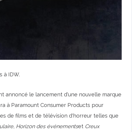
s à IDW.
nt annoncé le lancement d'une nouvelle marque
ciera à Paramount Consumer Products pour
 de films et de télévision d'horreur telles que
ulaire
,
Horizon des événements
et
Creux