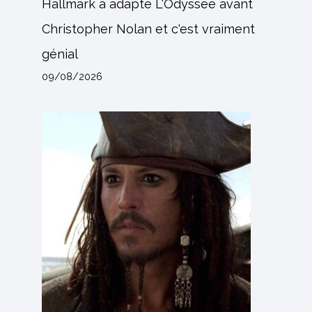
Hallmark a adapté L'Odyssée avant
Christopher Nolan et c'est vraiment
génial
09/08/2026