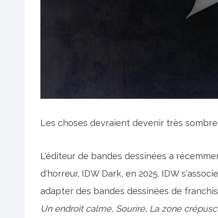
Les choses devraient devenir très sombre
L'éditeur de bandes dessinées a récemme
d'horreur, IDW Dark, en 2025. IDW s'asso
adapter des bandes dessinées de franchises
Un endroit calme
,
Sourire
,
La zone crépusc