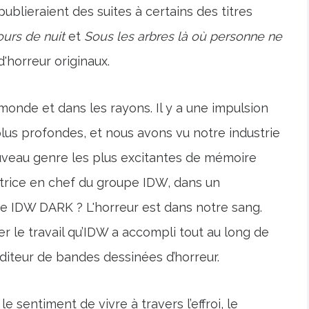
publieraient des suites à certains des titres
ours de nuit
et
Sous les arbres là où personne ne
d'horreur originaux.
 monde et dans les rayons. Il y a une impulsion
plus profondes, et nous avons vu notre industrie
ouveau genre les plus excitantes de mémoire
trice en chef du groupe IDW, dans un
ue IDW DARK ? L'horreur est dans notre sang.
 le travail qu’IDW a accompli tout au long de
éditeur de bandes dessinées d’horreur.
e sentiment de vivre à travers l’effroi, le