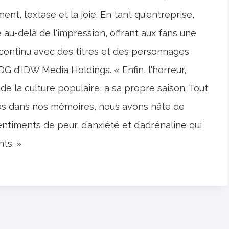
ent, l’extase et la joie. En tant qu'entreprise,
 au-delà de l'impression, offrant aux fans une
continu avec des titres et des personnages
PDG d'IDW Media Holdings. « Enfin, l'horreur,
la culture populaire, a sa propre saison. Tout
es dans nos mémoires, nous avons hâte de
timents de peur, d’anxiété et d’adrénaline qui
ts. »