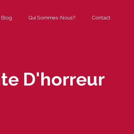
Blog
Qui Sommes-Nous?
Contact
te D'horreur