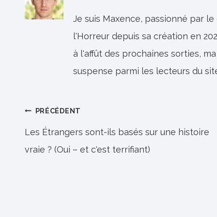
Je suis Maxence, passionné par le
l'Horreur depuis sa création en 202
à l'affût des prochaines sorties, ma
suspense parmi les lecteurs du sit
Navigation
PRÉCÉDENT
de
Les Étrangers sont-ils basés sur une histoire
vraie ? (Oui – et c'est terrifiant)
l’article