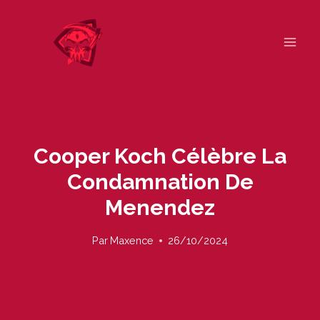
Skip
to
content
Cooper Koch Célèbre La
Condamnation De
Menendez
Par
Maxence
26/10/2024