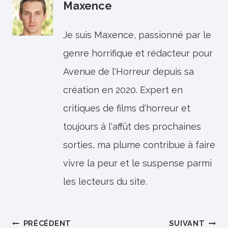
Maxence
Je suis Maxence, passionné par le
genre horrifique et rédacteur pour
Avenue de l'Horreur depuis sa
création en 2020. Expert en
critiques de films d'horreur et
toujours à l'affût des prochaines
sorties, ma plume contribue à faire
vivre la peur et le suspense parmi
les lecteurs du site.
Navigation
PRÉCÉDENT
SUIVANT