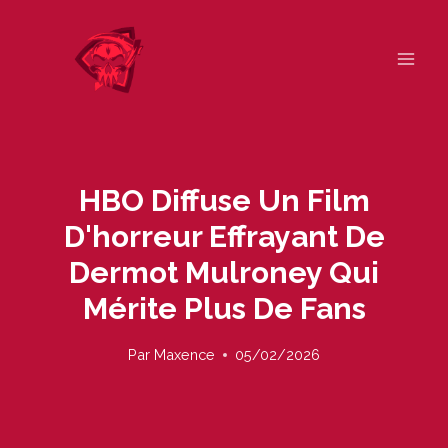
Skip
to
content
HBO Diffuse Un Film
D'horreur Effrayant De
Dermot Mulroney Qui
Mérite Plus De Fans
Par
Maxence
05/02/2026