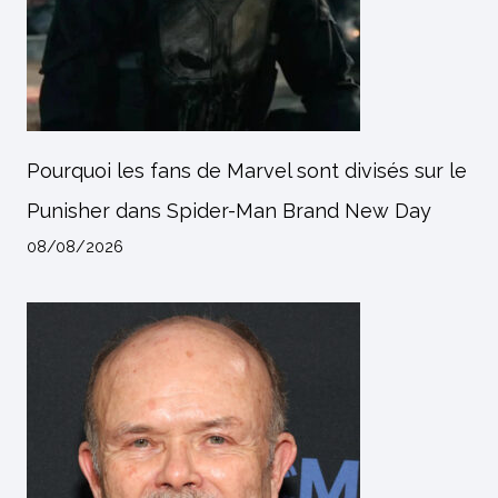
Pourquoi les fans de Marvel sont divisés sur le
Punisher dans Spider-Man Brand New Day
08/08/2026