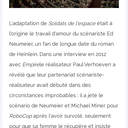
L'adaptation de
Soldats de l'espace
était à
l'origine le travail d'amour du scénariste Ed
Neumeier, un fan de longue date du roman
de Heinlein. Dans une interview en 2012
avec
Empire
le réalisateur Paul Verhoeven a
révélé que leur partenariat scénariste-
réalisateur avait débuté dans des
circonstances improbables : il a jeté le
scénario de Neumeier et Michael Miner pour
RoboCop
après l'avoir survolé, seulement
pour que sa femme le récupère et insiste