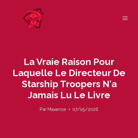
Skip
to
content
La Vraie Raison Pour
Laquelle Le Directeur De
Starship Troopers N'a
Jamais Lu Le Livre
Par
Maxence
07/05/2026