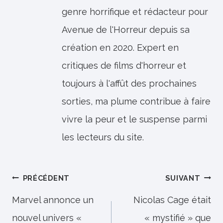
genre horrifique et rédacteur pour
Avenue de l'Horreur depuis sa
création en 2020. Expert en
critiques de films d'horreur et
toujours à l'affût des prochaines
sorties, ma plume contribue à faire
vivre la peur et le suspense parmi
les lecteurs du site.
Navigation
PRÉCÉDENT
SUIVANT
de
Marvel annonce un
Nicolas Cage était
nouvel univers «
« mystifié » que