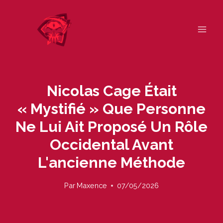
Skip
to
content
Nicolas Cage Était
« Mystifié » Que Personne
Ne Lui Ait Proposé Un Rôle
Occidental Avant
L'ancienne Méthode
Par
Maxence
07/05/2026