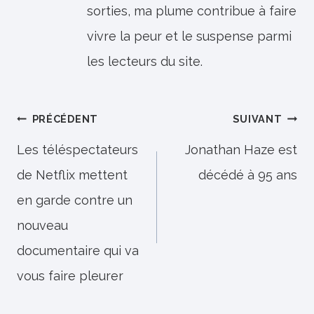
sorties, ma plume contribue à faire
vivre la peur et le suspense parmi
les lecteurs du site.
Navigation
PRÉCÉDENT
SUIVANT
de
Les téléspectateurs
Jonathan Haze est
de Netflix mettent
décédé à 95 ans
l’article
en garde contre un
nouveau
documentaire qui va
vous faire pleurer