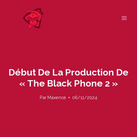
Skip
to
content
Début De La Production De
« The Black Phone 2 »
Par
Maxence
06/11/2024