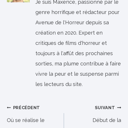
Je suis Maxence, passionné par le
genre horrifique et rédacteur pour
Avenue de l'Horreur depuis sa
création en 2020. Expert en
critiques de films d'horreur et
toujours à l'affût des prochaines
sorties, ma plume contribue à faire
vivre la peur et le suspense parmi
les lecteurs du site.
Navigation
PRÉCÉDENT
SUIVANT
de
Où se réalise le
Début de la