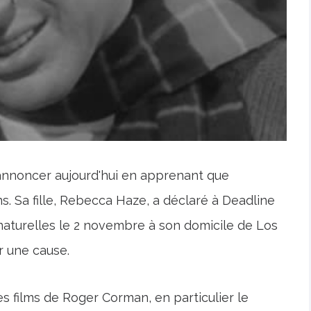
 annoncer aujourd'hui en apprenant que
. Sa fille, Rebecca Haze, a déclaré à Deadline
 naturelles le 2 novembre à son domicile de Los
ir une cause.
les films de Roger Corman, en particulier le