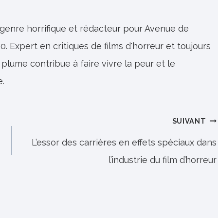
 genre horrifique et rédacteur pour Avenue de
0. Expert en critiques de films d'horreur et toujours
 plume contribue à faire vivre la peur et le
e.
SUIVANT
L’essor des carrières en effets spéciaux dans
l’industrie du film d’horreur