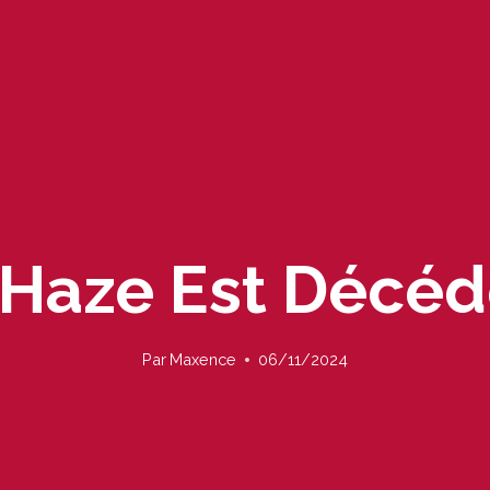
Haze Est Décéd
Par
Maxence
06/11/2024