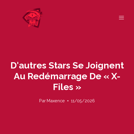
Skip
to
content
D'autres Stars Se Joignent
Au Redémarrage De « X-
Files »
Par
Maxence
11/05/2026