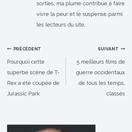
sorties, ma plume contribue à faire
vivre la peur et le suspense parmi
les lecteurs du site.
Navigation
PRÉCÉDENT
SUIVANT
de
Pourquoi cette
5 meilleurs films de
superbe scène de T-
guerre occidentaux
l’article
Rex a été coupée de
de tous les temps,
Jurassic Park
classés