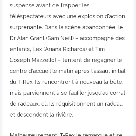
suspense avant de frapper les
téléspectateurs avec une explosion d'action
surprenante. Dans la scène abandonnée, le
Dr Alan Grant (Sam Neill) – accompagné des
enfants, Lex (Ariana Richards) et Tim
(Joseph Mazzello) – tentent de regagner le
centre d'accueil le matin après l'assaut initial
du T-Rex. Ils rencontrent à nouveau la bête,
mais parviennent à se faufiler jusqu'au corral
de radeaux, où ils réquisitionnent un radeau
et descendent la rivière.
Malheureusement, T-Rex le remarque et se