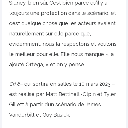
Sidney, bien sûr. C’est bien parce qu’il y a
toujours une protection dans le scénario, et
c’est quelque chose que les acteurs avaient
naturellement sur elle parce que,
évidemment, nous la respectons et voulons
le meilleur pour elle. Elle nous manque », a
ajouté Ortega, « et on y pense.
Cri 6
– qui sortira en salles le 10 mars 2023 –
est réalisé par Matt Bettinelli-Olpin et Tyler
Gillett à partir d’un scénario de James
Vanderbilt et Guy Busick.