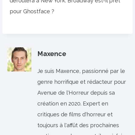
déroulera à New York. Broadway est-il prêt
pour Ghostface ?
Maxence
Je suis Maxence, passionné par le
genre horrifique et rédacteur pour
Avenue de l'Horreur depuis sa
création en 2020. Expert en
critiques de films d'horreur et
toujours à l'affût des prochaines