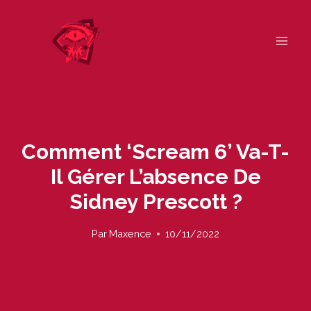
Skip
to
content
Comment ‘Scream 6’ Va-T-
Il Gérer L’absence De
Sidney Prescott ?
Par
Maxence
10/11/2022