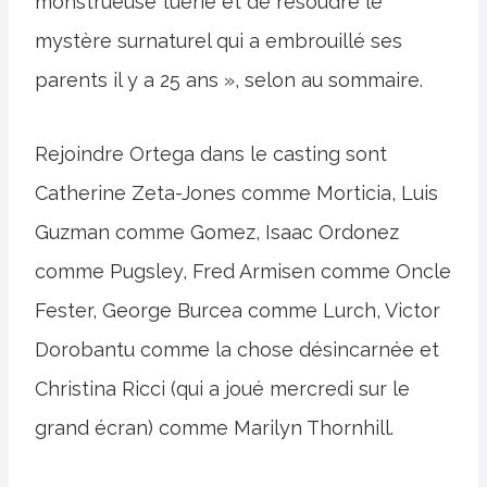
monstrueuse tuerie et de résoudre le
mystère surnaturel qui a embrouillé ses
parents il y a 25 ans », selon au sommaire.
Rejoindre Ortega dans le casting sont
Catherine Zeta-Jones comme Morticia, Luis
Guzman comme Gomez, Isaac Ordonez
comme Pugsley, Fred Armisen comme Oncle
Fester, George Burcea comme Lurch, Victor
Dorobantu comme la chose désincarnée et
Christina Ricci (qui a joué mercredi sur le
grand écran) comme Marilyn Thornhill.