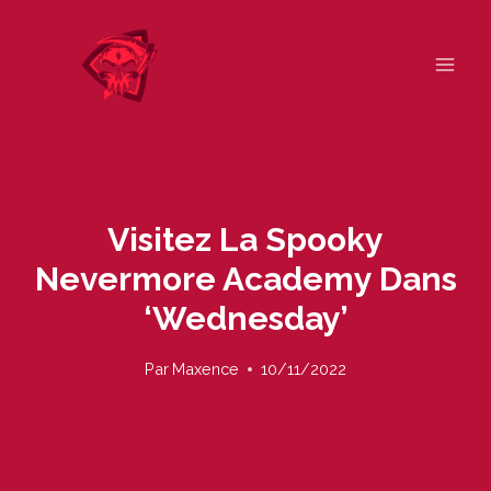
Skip
to
content
Visitez La Spooky
Nevermore Academy Dans
‘Wednesday’
Par
Maxence
10/11/2022