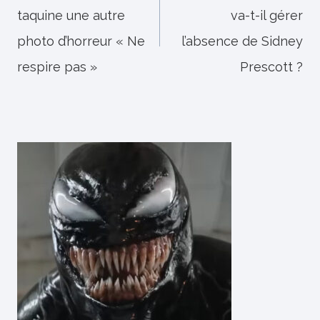
taquine une autre
va-t-il gérer
l’article
photo d’horreur « Ne
l’absence de Sidney
respire pas »
Prescott ?