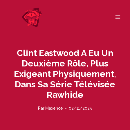
Skip
to
content
Clint Eastwood A Eu Un
Deuxième Rôle, Plus
Exigeant Physiquement,
Dans Sa Série Télévisée
Rawhide
Par
Maxence
02/11/2025