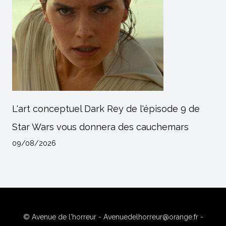
L'art conceptuel Dark Rey de l'épisode 9 de
Star Wars vous donnera des cauchemars
09/08/2026
© Avenue de l'horreur - Avenuedelhorreur@orange.fr -