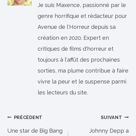
Je suis Maxence, passionné par le
genre horrifique et rédacteur pour
Avenue de l'Horreur depuis sa
création en 2020. Expert en
critiques de films d'horreur et
toujours à l'affût des prochaines
sorties, ma plume contribue à faire
vivre la peur et le suspense parmi
les lecteurs du site.
Navigation
PRÉCÉDENT
SUIVANT
de
Une star de Big Bang
Johnny Depp a