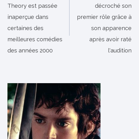
Theory est passée
décroché son
l’article
inaperçue dans
premier rôle grâce à
certaines des
son apparence
meilleures comédies
après avoir raté
des années 2000
l'audition