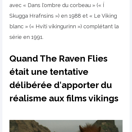
avec « Dans l'ombre du corbeau » (« Í
Skugga Hrafnsins ») en 1988 et « Le Viking
blanc » (« Hvíti víkingurinn ») complétant la
série en 1991.
Quand The Raven Flies
était une tentative
délibérée d'apporter du
réalisme aux films vikings