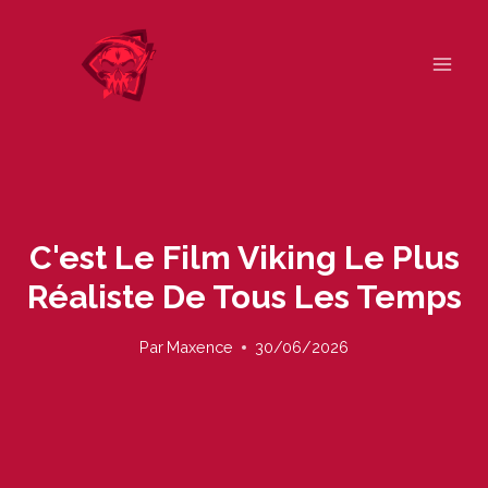
Skip
to
content
C'est Le Film Viking Le Plus
Réaliste De Tous Les Temps
Par
Maxence
30/06/2026