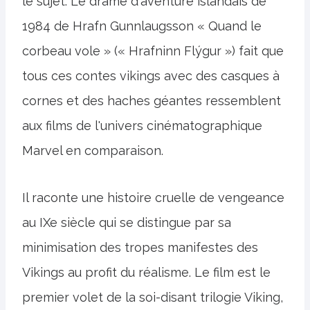
le sujet. Le drame d'aventure islandais de
1984 de Hrafn Gunnlaugsson « Quand le
corbeau vole » (« Hrafninn Flýgur ») fait que
tous ces contes vikings avec des casques à
cornes et des haches géantes ressemblent
aux films de l'univers cinématographique
Marvel en comparaison.
Il raconte une histoire cruelle de vengeance
au IXe siècle qui se distingue par sa
minimisation des tropes manifestes des
Vikings au profit du réalisme. Le film est le
premier volet de la soi-disant trilogie Viking,