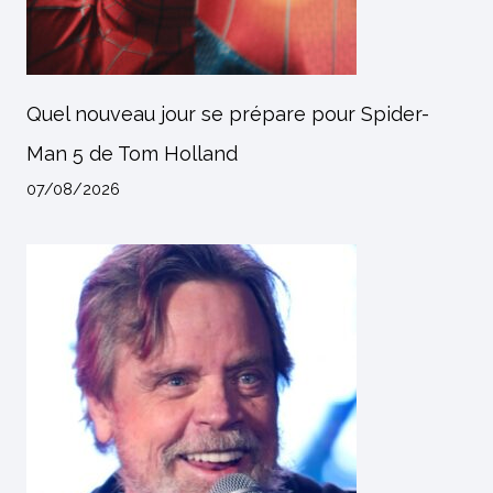
Quel nouveau jour se prépare pour Spider-
Man 5 de Tom Holland
07/08/2026