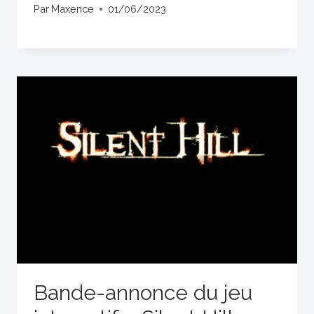
Par
Maxence
01/06/2023
Bande-annonce du jeu