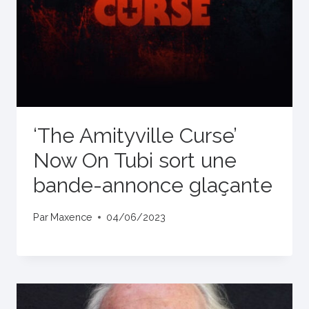
‘The Amityville Curse’
Now On Tubi sort une
bande-annonce glaçante
Par
Maxence
04/06/2023