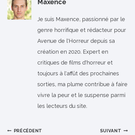
Maxence
Je suis Maxence, passionné par le
genre horrifique et rédacteur pour
Avenue de l'Horreur depuis sa
création en 2020. Expert en
critiques de films d'horreur et
toujours à l'affût des prochaines
sorties, ma plume contribue à faire
vivre la peur et le suspense parmi
les lecteurs du site.
Navigation
PRÉCÉDENT
SUIVANT