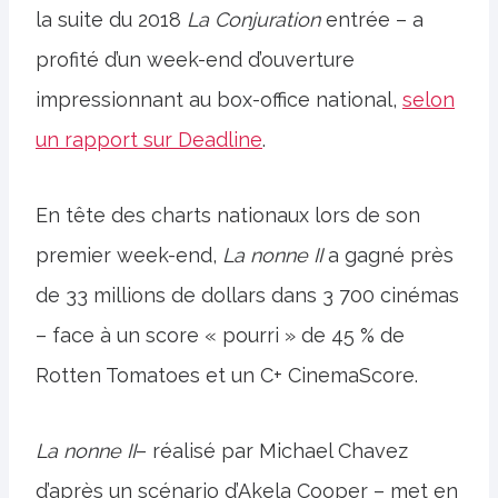
la suite du 2018
La Conjuration
entrée – a
profité d’un week-end d’ouverture
impressionnant au box-office national,
selon
un rapport sur Deadline
.
En tête des charts nationaux lors de son
premier week-end,
La nonne II
a gagné près
de 33 millions de dollars dans 3 700 cinémas
– face à un score « pourri » de 45 % de
Rotten Tomatoes et un C+ CinemaScore.
La nonne II
– réalisé par Michael Chavez
d’après un scénario d’Akela Cooper – met en