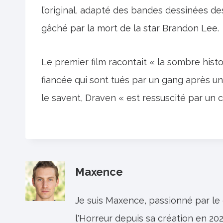
l’original, adapté des bandes dessinées de
gâché par la mort de la star Brandon Lee.
Le premier film racontait « la sombre hist
fiancée qui sont tués par un gang après u
le savent, Draven « est ressuscité par u
Maxence
Je suis Maxence, passionné par le
l'Horreur depuis sa création en 202