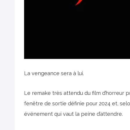
La vengeance sera à lui.
Le remake très attendu du film d’horreur 
fenêtre de sortie définie pour 2024 et, se
événement qui vaut la peine d’attendre.