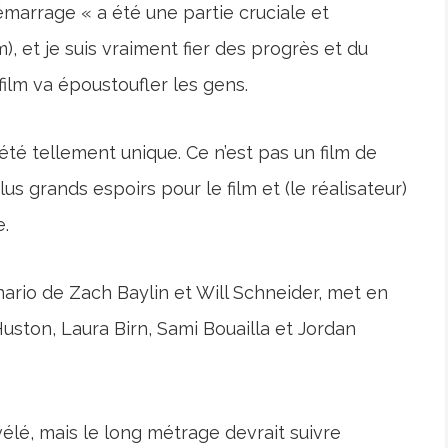
marrage « a été une partie cruciale et
, et je suis vraiment fier des progrès et du
film va époustoufler les gens.
iété tellement unique. Ce n’est pas un film de
plus grands espoirs pour le film et (le réalisateur)
e.
ario de Zach Baylin et Will Schneider, met en
uston, Laura Birn, Sami Bouailla et Jordan
évélé, mais le long métrage devrait suivre