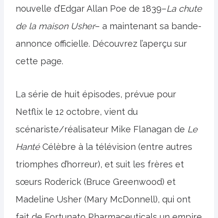
nouvelle d’Edgar Allan Poe de 1839–
La chute
de la maison Usher
– a maintenant sa bande-
annonce officielle. Découvrez l’aperçu sur
cette page.
La série de huit épisodes, prévue pour
Netflix le 12 octobre, vient du
scénariste/réalisateur Mike Flanagan de
Le
Hanté
Célèbre à la télévision (entre autres
triomphes d’horreur), et suit les frères et
sœurs Roderick (Bruce Greenwood) et
Madeline Usher (Mary McDonnell), qui ont
fait de Fortunato Pharmaceuticals un empire