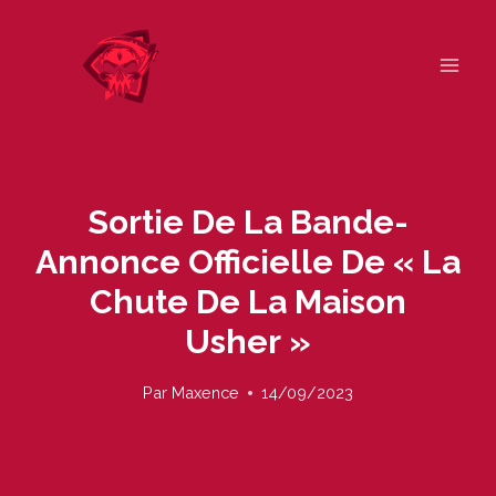
Skip
to
content
Sortie De La Bande-
Annonce Officielle De « La
Chute De La Maison
Usher »
Par
Maxence
14/09/2023