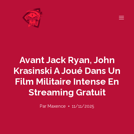
Skip
to
content
Avant Jack Ryan, John
Krasinski A Joué Dans Un
Film Militaire Intense En
Streaming Gratuit
Par
Maxence
11/11/2025